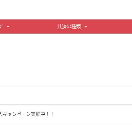
て
共済の種類
加入キャンペーン実施中！！