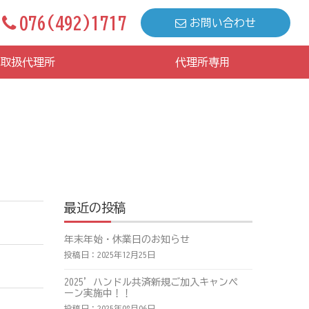
076(492)1717
お問い合わせ
取扱代理所
代理所専用
最近の投稿
年末年始・休業日のお知らせ
投稿日：2025年12月25日
2025’ハンドル共済新規ご加入キャンペ
ーン実施中！！
投稿日：2025年08月06日