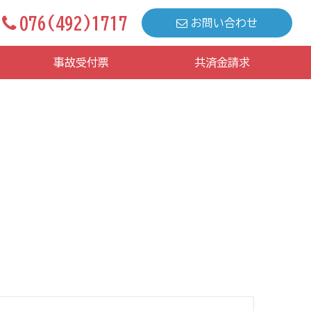
076(492)1717
お問い合わせ
事故受付票
共済金請求