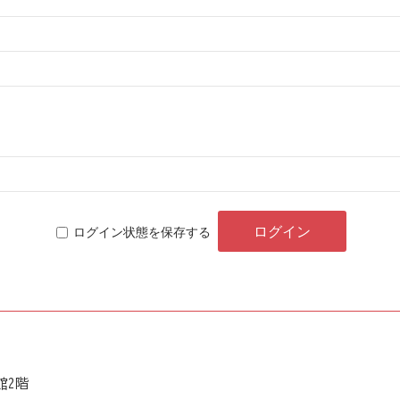
ログイン状態を保存する
館2階